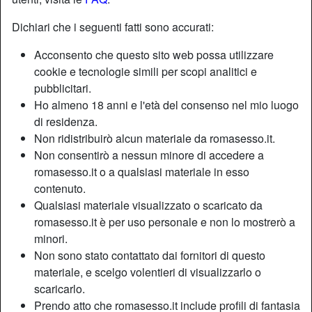
Dichiari che i seguenti fatti sono accurati:
Acconsento che questo sito web possa utilizzare
cookie e tecnologie simili per scopi analitici e
pubblicitari.
Ho almeno 18 anni e l'età del consenso nel mio luogo
di residenza.
Non ridistribuirò alcun materiale da romasesso.it.
Non consentirò a nessun minore di accedere a
romasesso.it o a qualsiasi materiale in esso
contenuto.
Qualsiasi materiale visualizzato o scaricato da
romasesso.it è per uso personale e non lo mostrerò a
minori.
Non sono stato contattato dai fornitori di questo
materiale, e scelgo volentieri di visualizzarlo o
scaricarlo.
Prendo atto che romasesso.it include profili di fantasia