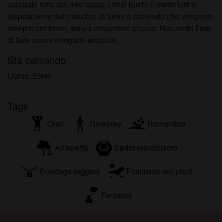
concedo tutto del mio corpo; i miei buchi li metto tutti a
disposizione del maschio di turno e pretendo che vengano
riempiti per bene, senza esitazione alcuna. Non vedo l’ora
di fare nuove intriganti amicizie.
Sta cercando
Uomo, Etero
Tags
Orali
Roleplay
Romantico
All'aperto
Sadomasochismo
Bondage leggero
Feticismo dei piedi
Fantasia