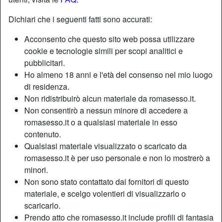
Dichiari che i seguenti fatti sono accurati:
Acconsento che questo sito web possa utilizzare
cookie e tecnologie simili per scopi analitici e
pubblicitari.
Ho almeno 18 anni e l'età del consenso nel mio luogo
di residenza.
Non ridistribuirò alcun materiale da romasesso.it.
Non consentirò a nessun minore di accedere a
romasesso.it o a qualsiasi materiale in esso
contenuto.
Qualsiasi materiale visualizzato o scaricato da
romasesso.it è per uso personale e non lo mostrerò a
minori.
Non sono stato contattato dai fornitori di questo
materiale, e scelgo volentieri di visualizzarlo o
scaricarlo.
Prendo atto che romasesso.it include profili di fantasia